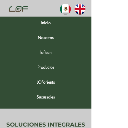
Inicio
Nosotros
loftech
Productos
LOForienta
Sucursales
SOLUCIONES INTEGRALES